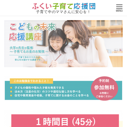
子育て中のママさんに安心を！
MENU