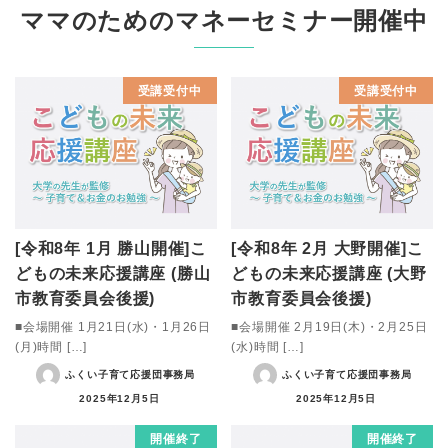
ママのためのマネーセミナー開催中
受講受付中
受講受付中
[令和8年 1月 勝山開催]こ
[令和8年 2月 大野開催]こ
どもの未来応援講座 (勝山
どもの未来応援講座 (大野
市教育委員会後援)
市教育委員会後援)
■会場開催 1月21日(水)・1月26日
■会場開催 2月19日(木)・2月25日
(月)時間 […]
(水)時間 […]
ふくい子育て応援団事務局
ふくい子育て応援団事務局
2025年12月5日
2025年12月5日
開催終了
開催終了