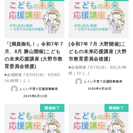
「[満員御礼！」令和7年 7
[令和7年 7月 大野開催]こ
月、8月 勝山開催]こども
どもの未来応援講座 (大野
の未来応援講座 (大野市教
市教育委員会後援)
育委員会後援)
■会場開催 7月2日(水)・8日(火)時
間｜10: […]
■会場開催 7月30日(水)・8月8日
(火)時間｜ […]
ふくい子育て応援団事務局
2025年4月26日
ふくい子育て応援団事務局
2025年6月13日
開催終了
開催終了