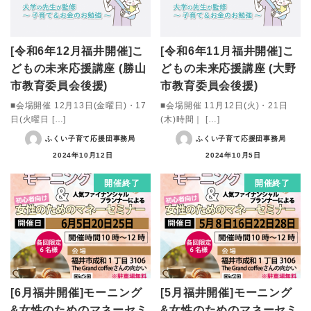
[令和6年12月福井開催]こ
[令和6年11月福井開催]こ
どもの未来応援講座 (勝山
どもの未来応援講座 (大野
市教育委員会後援)
市教育委員会後援)
■会場開催 12月13日(金曜日)・17
■会場開催 11月12日(火)・21日
日(火曜日 […]
(木)時間｜ […]
ふくい子育て応援団事務局
ふくい子育て応援団事務局
2024年10月12日
2024年10月5日
開催終了
開催終了
[6月福井開催]モーニング
[5月福井開催]モーニング
&女性のためのマネーセミ
&女性のためのマネーセミ