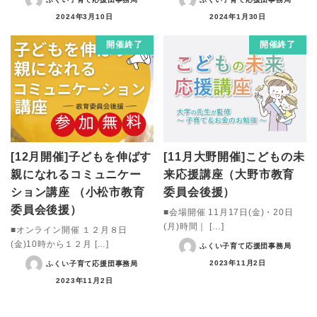
2024年3月10日
2024年1月30日
開催終了
開催終了
[12月開催]子どもを伸ばす
[11月大野開催]こどもの未
親になれるコミュニケー
来応援講座（大野市教育
ション講座 （小松市教育
委員会後援）
委員会後援）
■会場開催 11月17日(金)・20日
(月)時間｜ […]
■オンライン開催 １２月８日
(金)10時から１２月 […]
ふくい子育て応援団事務局
2023年11月2日
ふくい子育て応援団事務局
2023年11月2日