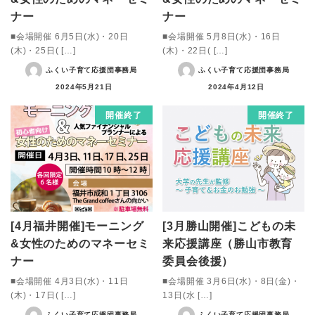
ナー
ナー
■会場開催 6月5日(水)・20日
■会場開催 5月8日(水)・16日
(木)・25日( […]
(木)・22日( […]
ふくい子育て応援団事務局
ふくい子育て応援団事務局
2024年5月21日
2024年4月12日
開催終了
開催終了
[4月福井開催]モーニング
[3月勝山開催]こどもの未
&女性のためのマネーセミ
来応援講座（勝山市教育
ナー
委員会後援）
■会場開催 4月3日(水)・11日
■会場開催 3月6日(水)・8日(金)・
(木)・17日( […]
13日(水 […]
ふくい子育て応援団事務局
ふくい子育て応援団事務局